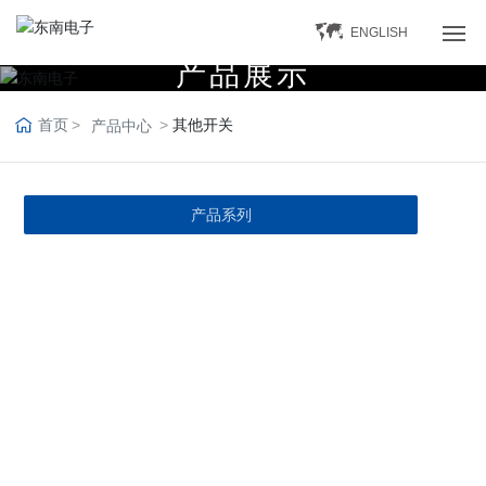
ENGLISH
产
品
展
示
网站首页
首页
其他开关
产品中心
产品中心
微动开关
产品系列
防水微动开关
其他开关
关于东南
公司简介
企业新闻