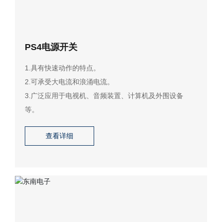
股票信息
公司公告
PS4电源开关
投资者交流互动
1.具有快速动作的特点。
2.可承受大电流和浪涌电流。
阿里旗舰店
3.广泛应用于电视机、音频装置、计算机及外围设备
等。
查看详细