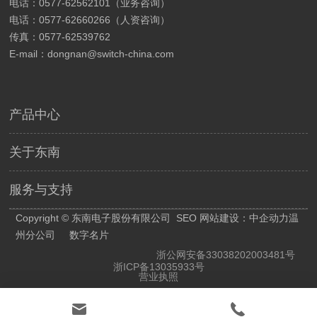
电话：0577-62562101（业务咨询）
电话：0577-62660266（人资咨询）
传真：0577-62539762
E-mail：
dongnan@switch-china.com
产品中心
关于东南
服务与支持
Copyright © 东南电子股份有限公司
SEO
网站建设：
中企动力温
州分公司
数字名片
浙公网安备33038202003481号
浙ICP备13035933号
营业执照