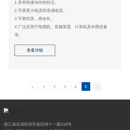
1.具有快速动作的特点。
2.可承受大电流和浪涌电流。
3.可靠性高，寿命长。
4.广泛应用于电视机、音频装置、计算机及外围设备
等。
查看详细
5
<
1
2
3
4
>
浙江省乐清经济开发区纬十一路218号